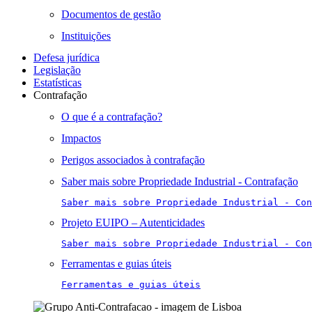
Documentos de gestão
Instituições
Defesa jurídica
Legislação
Estatísticas
Contrafação
O que é a contrafação?
Impactos
Perigos associados à contrafação
Saber mais sobre Propriedade Industrial - Contrafação
Saber mais sobre Propriedade Industrial - Con
Projeto EUIPO – Autenticidades
Saber mais sobre Propriedade Industrial - Con
Ferramentas e guias úteis
Ferramentas e guias úteis